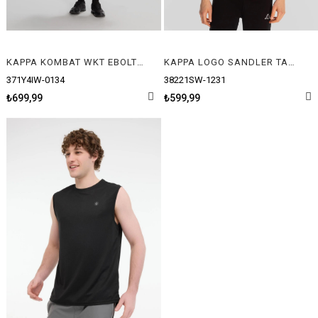
KAPPA KOMBAT WKT EBOLTO TANK
KAPPA LOGO SANDLER TANK
371Y4IW-0134
38221SW-1231
₺699,99
₺599,99