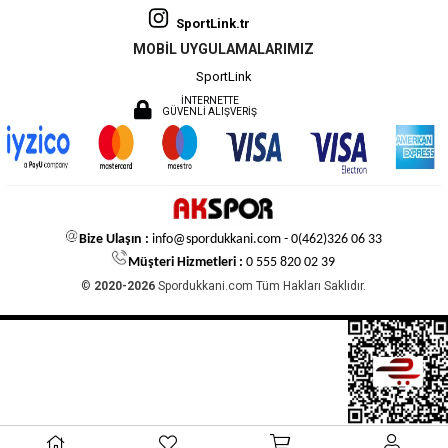
SportLink.tr
MOBİL UYGULAMALARIMIZ
SportLink
İNTERNETTE
GÜVENLİ ALIŞVERİŞ
Bize Ulaşın :
info@spordukkani.com
- 0(462)326 06 33
Müşteri Hizmetleri :
0 555 820 02 39
©
2020-2026
Spordukkani.com Tüm Hakları Saklıdır.