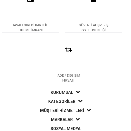
HAVALE/KREDİ KARTI İLE
GÜVENLİ ALIŞVERİŞ
ÖDEME İMKANI
SSL GÜVENLİĞİ
İADE / DEĞİŞİM
FIRSATI
KURUMSAL
KATEGORİLER
MÜŞTERİ HİZMETLERİ
MARKALAR
SOSYAL MEDYA