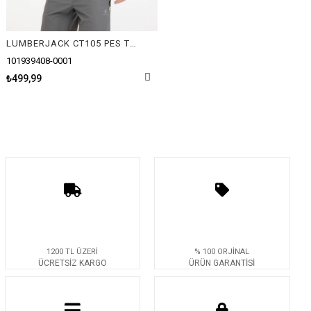
LUMBERJACK CT105 PES TTOP SWEATSHIRT
101939408-0001
₺499,99
1200 TL ÜZERİ
% 100 ORJİNAL
ÜCRETSİZ KARGO
ÜRÜN GARANTİSİ