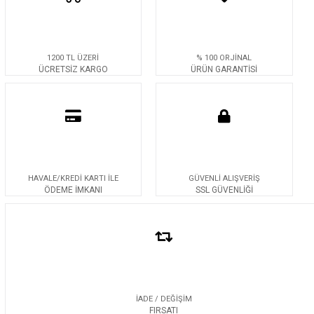
1200 TL ÜZERİ
% 100 ORJİNAL
ÜCRETSİZ KARGO
ÜRÜN GARANTİSİ
HAVALE/KREDİ KARTI İLE
GÜVENLİ ALIŞVERİŞ
ÖDEME İMKANI
SSL GÜVENLİĞİ
İADE / DEĞİŞİM
FIRSATI