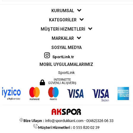
KURUMSAL
KATEGORİLER
MÜŞTERİ HİZMETLERİ
MARKALAR
SOSYAL MEDYA
SportLink.tr
MOBİL UYGULAMALARIMIZ
SportLink
İNTERNETTE
GÜVENLİ ALIŞVERİŞ
Bize Ulaşın :
info@spordukkani.com
- 0(462)326 06 33
Müşteri Hizmetleri :
0 555 820 02 39